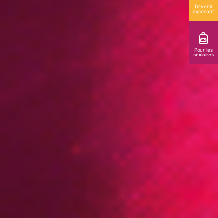
Devenir
exposant
Pour les
scolaires