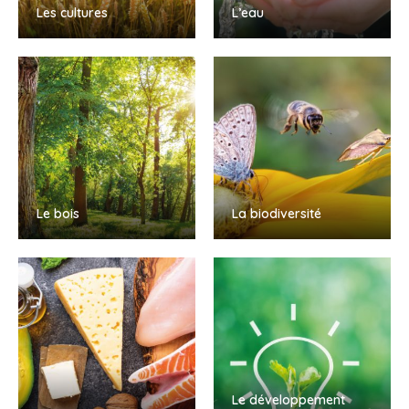
Les cultures
L’eau
Le bois
La biodiversité
Le développement