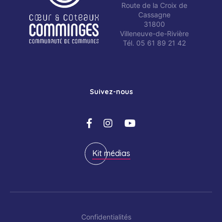
Route de la Croix de
Cassagne
31800
Villeneuve-de-Rivière
Tél. 05 61 89 21 42
Suivez-nous
Kit médias
Confidentialités