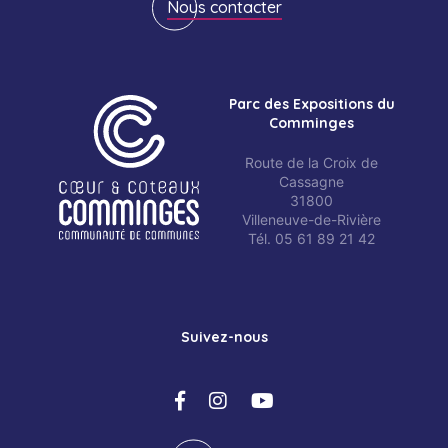
Nous contacter
Parc des Expositions du
Comminges
Route de la Croix de
Cassagne
31800
Villeneuve-de-Rivière
Tél. 05 61 89 21 42
Suivez-nous