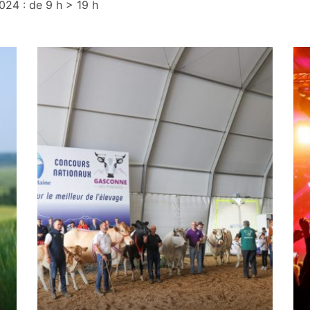
24 : de 9 h > 19 h