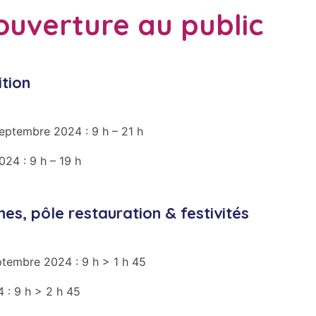
ouverture au public
tion
eptembre 2024 : 9 h – 21 h
24 : 9 h – 19 h
es, pôle restauration & festivités
ptembre 2024 : 9 h > 1 h 45
 : 9 h > 2 h 45