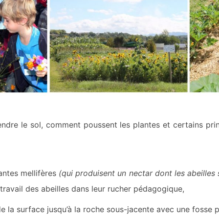
dre le sol, comment poussent les plantes et certains princ
antes mellifères
(qui produisent un nectar dont les abeilles 
 travail des abeilles dans leur rucher pédagogique,
 de la surface jusqu’à la roche sous-jacente avec une fosse 