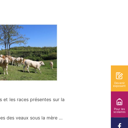
Devenir
exposant
 et les races présentes sur la
Pour les
scolaires
tées des veaux sous la mère …