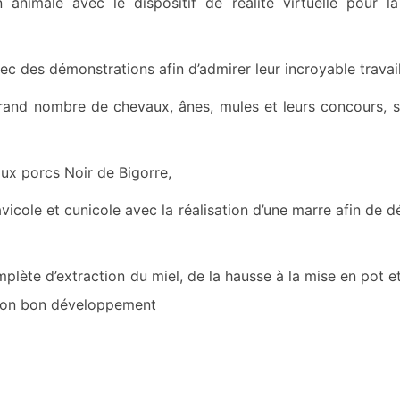
 animale avec le dispositif de réalité virtuelle pour l
ec des démonstrations afin d’admirer leur incroyable travail
 grand nombre de chevaux, ânes, mules et leurs concours, 
 aux porcs Noir de Bigorre,
avicole et cunicole avec la réalisation d’une marre afin de 
mplète d’extraction du miel, de la hausse à la mise en pot et
 son bon développement