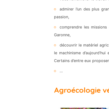
admirer l’un des plus gra
passion,
comprendre les mission
Garonne,
découvrir le matériel agri
le machinisme d’aujourd’hui 
Certains d’entre eux propose
…
Agroécologie v