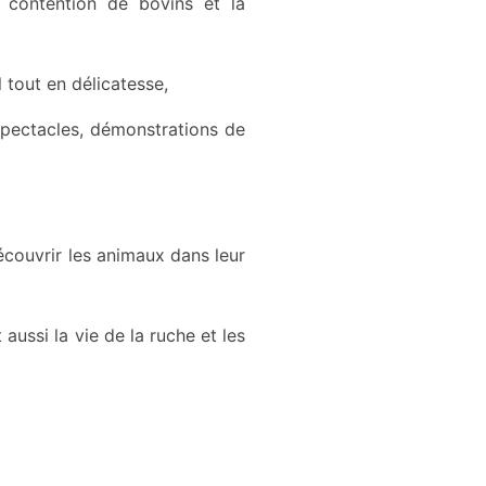
a contention de bovins et la
 tout en délicatesse,
spectacles, démonstrations de
découvrir les animaux dans leur
 aussi la vie de la ruche et les