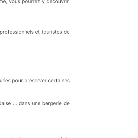
sme, vous pourrez y découvrir,
professionnels et touristes de
,
tuées pour préserver certaines
daise … dans une bergerie de