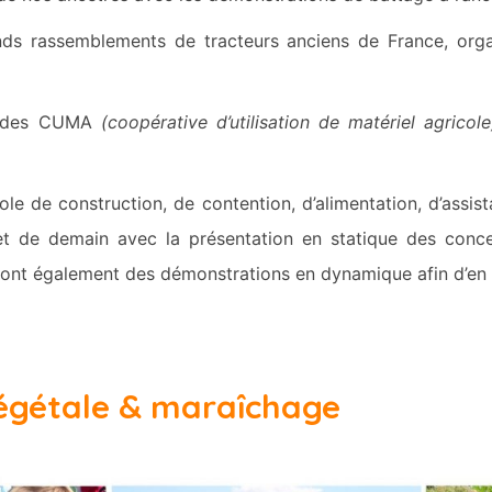
nds rassemblements de tracteurs anciens de France, orga
s des CUMA
(coopérative d’utilisation de matériel agricole
cole de construction, de contention, d’alimentation, d’assis
et de demain avec la présentation en statique des conce
ront également des démonstrations en dynamique afin d’en 
égétale & maraîchage