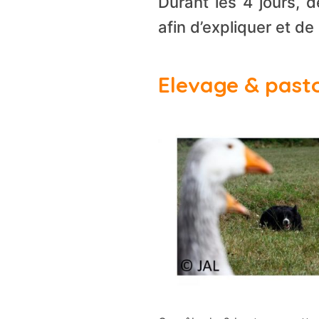
Durant les 4 jours, 
afin d’expliquer et de 
Elevage & past