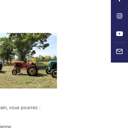
ain, vous pourrez :
ienne,