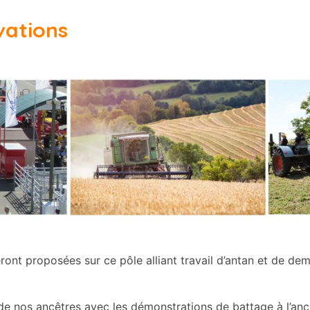
vations
nt proposées sur ce pôle alliant travail d’antan et de dem
de nos ancêtres avec les démonstrations de battage à l’anc