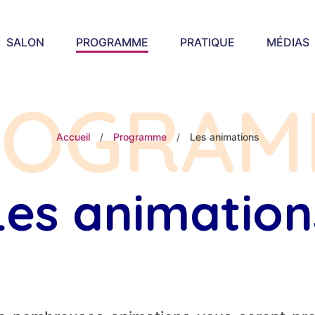
SALON
PROGRAMME
PRATIQUE
MÉDIAS
ROGRAM
Accueil
/
Programme
/
Les animations
Les animation