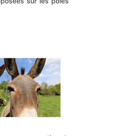
oposées sur les pôles