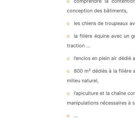
comprendre la contention
conception des bâtiments,
les chiens de troupeaux av
la filière équine avec un
traction …
l’enclos en plein air dédié
800 m² dédiés à la filière 
milieu naturel,
l’apiculture et la chaîne co
manipulations nécessaires à
…