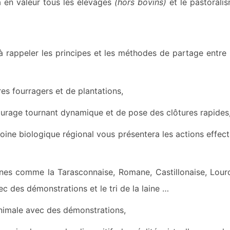
 en valeur tous les élevages
(hors bovins)
et le pastorali
 à rappeler les principes et les méthodes de partage entre 
es fourragers et de plantations,
urage tournant dynamique et de pose des clôtures rapides
oine biologique régional vous présentera les actions effec
nnes comme la Tarasconnaise, Romane, Castillonaise, Lour
c des démonstrations et le tri de la laine …
animale avec des démonstrations,