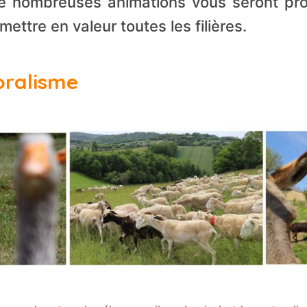
de nombreuses animations vous seront pr
mettre en valeur toutes les filières.
oralisme