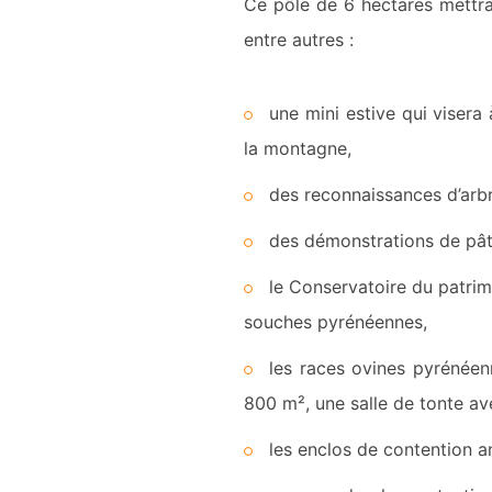
Ce pôle de 6 hectares mettra
entre autres :
une mini estive qui visera
la montagne,
des reconnaissances d’arbr
des démonstrations de pât
le Conservatoire du patrim
souches pyrénéennes,
les races ovines pyrénée
800 m², une salle de tonte ave
les enclos de contention 