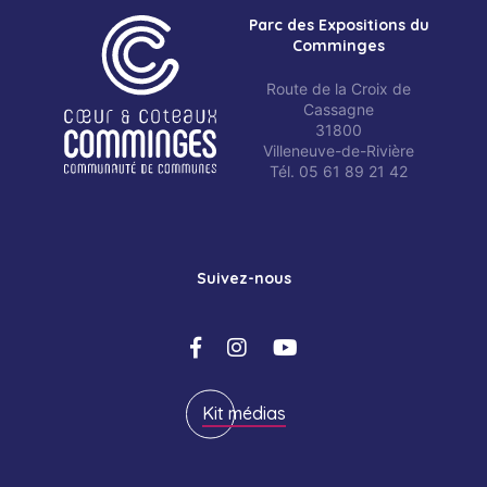
Parc des Expositions du
Comminges
Route de la Croix de
Cassagne
31800
Villeneuve-de-Rivière
Tél. 05 61 89 21 42
Suivez-nous
Kit médias