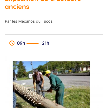
anciens
Par les Mécanos du Tucos
09h
21h