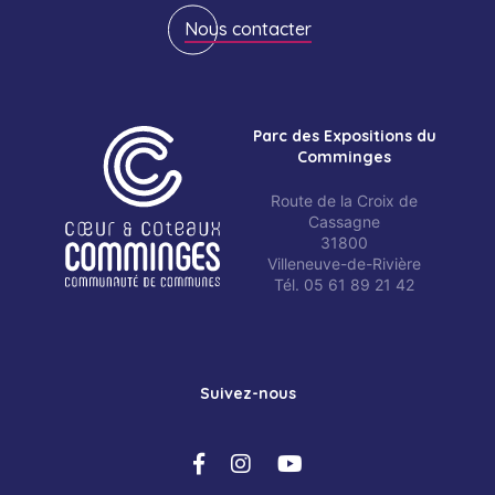
Nous contacter
Parc des Expositions du
Comminges
Route de la Croix de
Cassagne
31800
Villeneuve-de-Rivière
Tél. 05 61 89 21 42
Suivez-nous