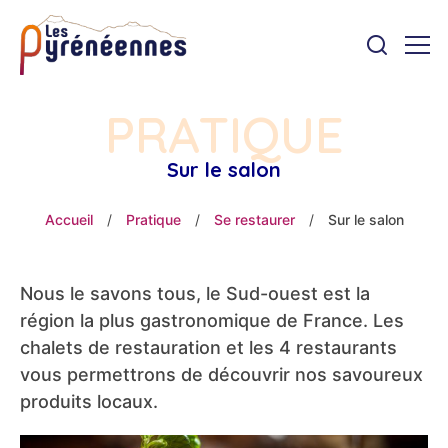
PRATIQUE
Sur le salon
Accueil
/
Pratique
/
Se restaurer
/
Sur le salon
Nous le savons tous, le Sud-ouest est la
région la plus gastronomique de France. Les
chalets de restauration et les 4 restaurants
vous permettrons de découvrir nos savoureux
produits locaux.