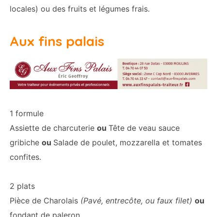
locales) ou des fruits et légumes frais.
Aux fins palais
1 formule
Assiette de charcuterie
ou
Tête de veau sauce
gribiche
ou
Salade de poulet, mozzarella et tomates
confites.
2 plats
Pièce de Charolais
(Pavé, entrecôte, ou faux filet)
ou
fondant de paleron