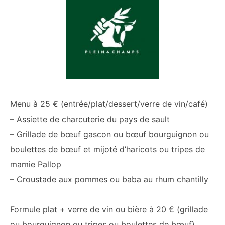
Menu à 25 € (entrée/plat/dessert/verre de vin/café)
– Assiette de charcuterie du pays de sault
– Grillade de bœuf gascon ou bœuf bourguignon ou
boulettes de bœuf et mijoté d’haricots ou tripes de
mamie Pallop
– Croustade aux pommes ou baba au rhum chantilly
Formule plat + verre de vin ou bière à 20 € (grillade
ou bourguignon ou tripes ou boulettes de bœuf)