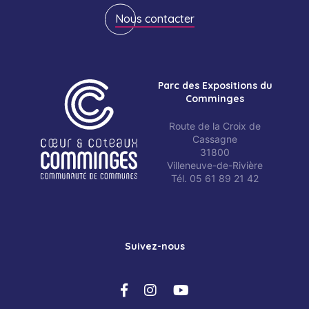
Nous contacter
Parc des Expositions du
Comminges
Route de la Croix de
Cassagne
31800
Villeneuve-de-Rivière
Tél. 05 61 89 21 42
Suivez-nous